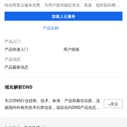
结合阿里云服务优势，为用户提供稳定安全、高速、低时延的网络
传输，解决客户不同站点的连接、组网、数据安全传输、业务质量
加速上云服务
保障问题。
产品文档
产品入门
产品快速入门
用户指南
产品动态
产品最新动态
域名解析DNS
关注DNS行业趋势、技术、标准、产品和最佳实践，连
+关注
接国内外相关技术社群信息，追踪业内DNS产品动态，
加强信息共享，欢迎大家关注、推荐和投稿。