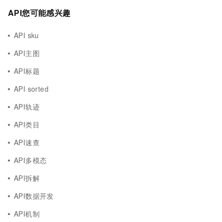
API您可能感兴趣
API sku
API主图
API标题
API sorted
API轨迹
API类目
API速查
API多模态
API拆解
API数据开发
API机制