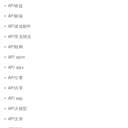
API收益
API邮箱
API发送邮件
API常见情况
API联网
API apim
API ajax
API引擎
API共享
API asp
API大模型
API文章