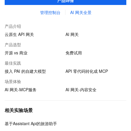
产品详情
管理控制台
AI 网关全景
产品介绍
云原生 API 网关
AI 网关
产品选型
开源 vs 商业
免费试用
最佳实践
接入 PAI 的自建大模型
API 零代码转化成 MCP
场景体验
AI 网关-MCP服务
AI 网关-内容安全
相关实验场景
基于Assistant Api的旅游助手