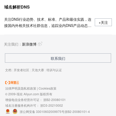
域名解析DNS
关注DNS行业趋势、技术、标准、产品和最佳实践，连
+关注
接国内外相关技术社群信息，追踪业内DNS产品动态，
加强信息共享，欢迎大家关注、推荐和投稿。
关注我们：
新浪微博
联系我们
文档
|
开发者社区
|
天池大赛
|
培训与认证
法律声明及隐私权政策
|
Cookies政策
© 2009-现在 Aliyun.com 版权所有
增值电信业务经营许可证：
浙B2-20080101
域名注册服务机构许可：
浙D3-20210002
浙公网安备 33010602009975号
浙B2-20080101-4