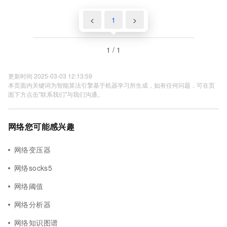
<
1
>
1 / 1
更新时间 2025-03-03 12:13:59
本页面内关键词为智能算法引擎基于机器学习所生成，如有任何问题，可在页
面下方点击"联系我们"与我们沟通。
网络您可能感兴趣
网络变压器
网络socks5
网络阈值
网络分析器
网络知识图谱