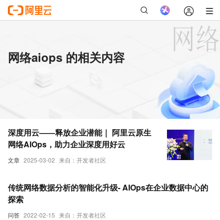
网络aiops 的相关内容
深度用云——释放企业潜能｜ 阿里云原生
网络AIOps，助力企业深度用好云
文章
2025-03-02
来自：开发者社区
传统网络数据分析的智能化升级- AIOps在企业数据中心的
探索
问答
2022-02-15
来自：开发者社区