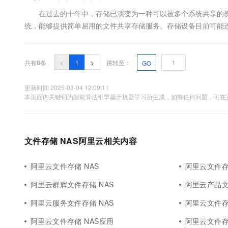
在过去的十年中，存储已演变为一种可以被多个系统共享的资源
统，能够提供简单易用的文件共享存储服务。存储设备目前可能
保护存储设备所在的系统安全已经不能满足需要了。核心数据一旦
共有8条
<
1
>
跳转至：
GO
更新时间 2025-03-04 12:09:11
本页面内关键词为智能算法引擎基于机器学习所生成，如有任何问题，可在页
文件存储 NAS阿里云相关内容
阿里云文件存储 NAS
阿里云文件存
阿里云群辉文件存储 NAS
阿里云产品文
阿里云服务文件存储 NAS
阿里云文件存
阿里云文件存储 NAS应用
阿里云文件存储