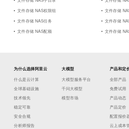
文件存储 NAS子目录
文件存储 NAS
文件存储 NAS权限组
文件存储 N
文件存储 NAS任务
文件存储 N
文件存储 NAS配额
文件存储 NA
为什么选择阿里云
大模型
产品和定
什么是云计算
大模型服务平台
全部产品
全球基础设施
千问大模型
免费试用
技术领先
模型市场
产品动态
稳定可靠
产品定价
安全合规
配置报价
分析师报告
云上成本