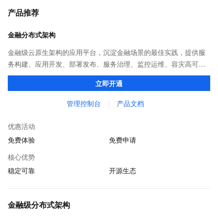
产品推荐
金融分布式架构
金融级云原生架构的应用平台，沉淀金融场景的最佳实践，提供服
务构建、应用开发、部署发布、服务治理、监控运维、容灾高可用
等全栈式解决方案，兼容Dubbo、Spring Cloud等微服务运行环
立即开通
境，助力客户各类应用轻松转型分布式架构
管理控制台
产品文档
优惠活动
免费体验
免费申请
核心优势
稳定可靠
开源生态
金融级分布式架构