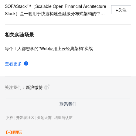
SOFAStack™（Scalable Open Financial Architecture
+关注
Stack）是一套用于快速构建金融级分布式架构的中间
件，也是在金融场景里锤炼出来的最佳实践。
相关实验场景
每个IT人都想学的“Web应用上云经典架构”实战
查看更多
关注我们：
新浪微博
联系我们
文档
|
开发者社区
|
天池大赛
|
培训与认证