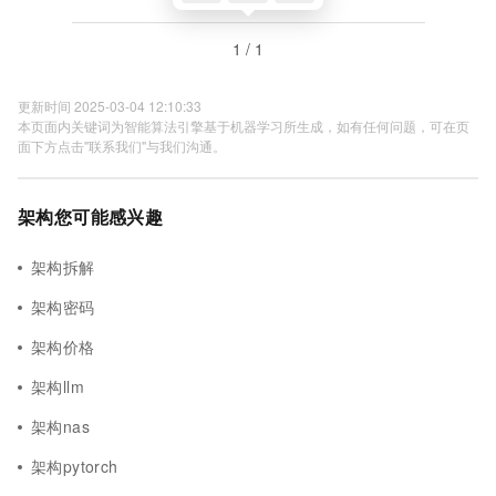
1 / 1
更新时间 2025-03-04 12:10:33
本页面内关键词为智能算法引擎基于机器学习所生成，如有任何问题，可在页
面下方点击"联系我们"与我们沟通。
架构您可能感兴趣
架构拆解
架构密码
架构价格
架构llm
架构nas
架构pytorch