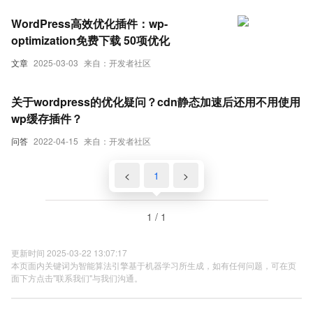
WordPress高效优化插件：wp-
optimization免费下载 50项优化
文章
2025-03-03
来自：开发者社区
关于wordpress的优化疑问？cdn静态加速后还用不用使用
wp缓存插件？
问答
2022-04-15
来自：开发者社区
<
1
>
1 / 1
更新时间 2025-03-22 13:07:17
本页面内关键词为智能算法引擎基于机器学习所生成，如有任何问题，可在页
面下方点击"联系我们"与我们沟通。