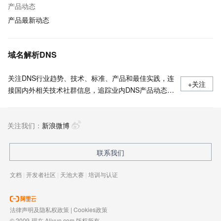
产品动态
产品最新动态
域名解析DNS
关注DNS行业趋势、技术、标准、产品和最佳实践，连
+关注
接国内外相关技术社群信息，追踪业内DNS产品动态，
加强信息共享，欢迎大家关注、推荐和投稿。
关注我们：
新浪微博
联系我们
文档
|
开发者社区
|
天池大赛
|
培训与认证
法律声明及隐私权政策
|
Cookies政策
© 2009-现在 Aliyun.com 版权所有