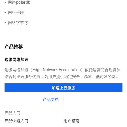
网络polardb
网络手段
网络字节序
产品推荐
边缘网络加速
边缘网络加速（Edge Network Acceleration）依托运营商合规资源
结合阿里云服务优势，为用户提供稳定安全、高速、低时延的网络
传输，解决客户不同站点的连接、组网、数据安全传输、业务质量
加速上云服务
保障问题。
产品文档
产品入门
产品快速入门
用户指南