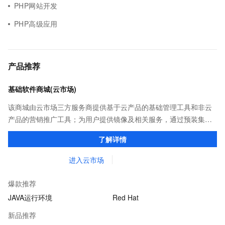
PHP网站开发
PHP高级应用
产品推荐
基础软件商城(云市场)
该商城由云市场三方服务商提供基于云产品的基础管理工具和非云
产品的营销推广工具；为用户提供镜像及相关服务，通过预装集成
环境及软件，实现云服务器即开即于阿里云的独立软件类，包括商
了解详情
业软件、系统软件、营销软件等。
进入云市场
爆款推荐
JAVA运行环境
Red Hat
新品推荐