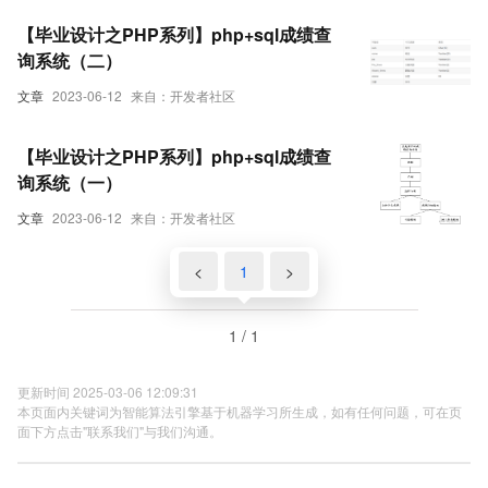
【毕业设计之PHP系列】php+sql成绩查
询系统（二）
文章
2023-06-12
来自：开发者社区
【毕业设计之PHP系列】php+sql成绩查
询系统（一）
文章
2023-06-12
来自：开发者社区
<
1
>
1 / 1
更新时间 2025-03-06 12:09:31
本页面内关键词为智能算法引擎基于机器学习所生成，如有任何问题，可在页
面下方点击"联系我们"与我们沟通。