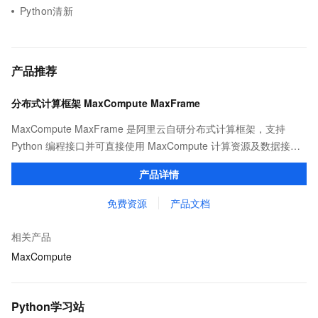
Python清新
产品推荐
分布式计算框架 MaxCompute MaxFrame
MaxCompute MaxFrame 是阿里云自研分布式计算框架，支持
Python 编程接口并可直接使用 MaxCompute 计算资源及数据接
口，与 MaxCompute Notebook、镜像管理等功能共同构成
产品详情
MaxCompute 完整 Python 开发生态。
免费资源
产品文档
相关产品
MaxCompute
Python学习站