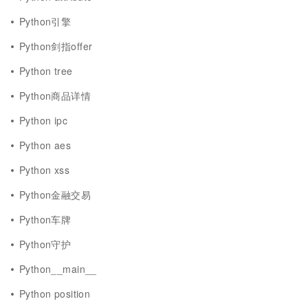
Python引擎
Python剑指offer
Python tree
Python商品详情
Python ipc
Python aes
Python xss
Python金融交易
Python车牌
Python守护
Python__main__
Python position