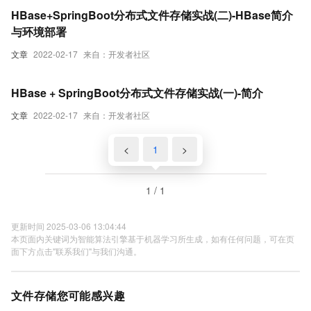
HBase+SpringBoot分布式文件存储实战(二)-HBase简介
与环境部署
文章
2022-02-17
来自：开发者社区
HBase + SpringBoot分布式文件存储实战(一)-简介
文章
2022-02-17
来自：开发者社区
<
1
>
1 / 1
更新时间 2025-03-06 13:04:44
本页面内关键词为智能算法引擎基于机器学习所生成，如有任何问题，可在页
面下方点击"联系我们"与我们沟通。
文件存储您可能感兴趣