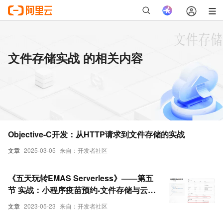
文件存储实战 的相关内容
Objective-C开发：从HTTP请求到文件存储的实战
文章
2025-03-05
来自：开发者社区
《五天玩转EMAS Serverless》——第五
节 实战：小程序疫苗预约-文件存储与云调
用【上】
文章
2023-05-23
来自：开发者社区