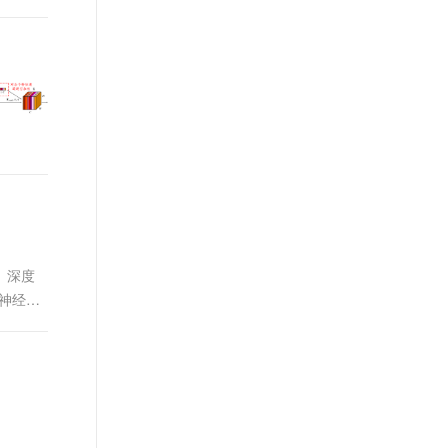
。 深度
度神经网