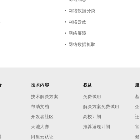
网络数据分类
络
网络云效
网络屏障
网络数据抓取
价
技术内容
权益
服
技术解决方案
免费试用
基
帮助文档
解决方案免费试用
企
开发者社区
高校计划
迁
天池大赛
推荐返现计划
官
器
阿里云认证
健