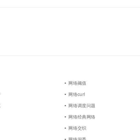
网络阈值
谱
网络curl
模
网络调度问题
网络经典网络
网络交织
网络洞悉