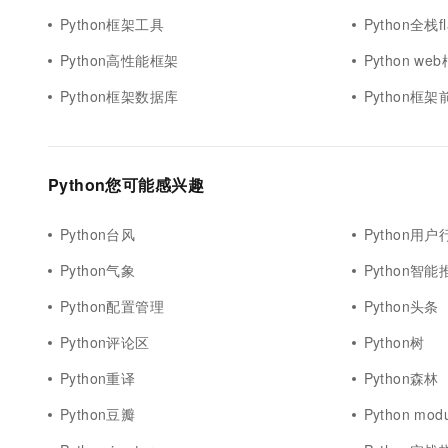
Python框架工具
Python全栈f
Python高性能框架
Python w
Python框架数据库
Python框架
Python您可能感兴趣
Python台风
Python用户
Python气象
Python智能
Python配置管理
Python头条
Python评论区
Python树
Python重译
Python森林
Python豆瓣
Python modu