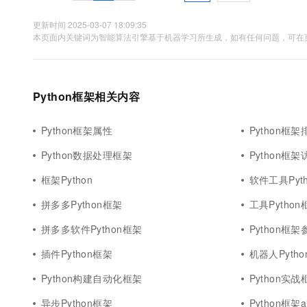
10 分钟在聊天系统中增加
专有云
更新时间 2025-03-07 18:09:35
本页面内关键词为智能算法引擎基于机器学习所生成，如有任何问题，可在页
Python框架相关内容
Python框架属性
Python框架
Python数据处理框架
Python框架
框架Python
软件工具Pyt
拼多多Python框架
工具Python
拼多多软件Python框架
Python框架
插件Python框架
机器人Pyth
Python构建自动化框架
Python实战
异步Python框架
Python框架a