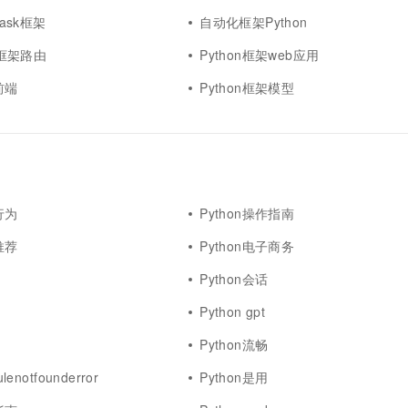
lask框架
自动化框架Python
eb框架路由
Python框架web应用
前端
Python框架模型
行为
Python操作指南
推荐
Python电子商务
Python会话
Python gpt
Python流畅
lenotfounderror
Python是用