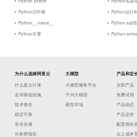
Python jmeter
Python实战
Python贝叶斯
Python运行
Python__name__
Python sql
Python引擎
Python arim
为什么选择阿里云
大模型
产品和定
什么是云计算
大模型服务平台
全部产品
全球基础设施
千问大模型
免费试用
技术领先
模型市场
产品动态
稳定可靠
产品定价
安全合规
配置报价
分析师报告
云上成本