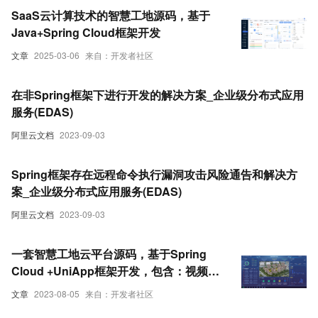
SaaS云计算技术的智慧工地源码，基于
Java+Spring Cloud框架开发
文章
2025-03-06
来自：开发者社区
在非Spring框架下进行开发的解决方案_企业级分布式应用
服务(EDAS)
阿里云文档
2023-09-03
Spring框架存在远程命令执行漏洞攻击风险通告和解决方
案_企业级分布式应用服务(EDAS)
阿里云文档
2023-09-03
一套智慧工地云平台源码，基于Spring
Cloud +UniApp框架开发，包含：视频监
控、劳务实名制、环境监测、GIS地理信
文章
2023-08-05
来自：开发者社区
息、数据统计等功能