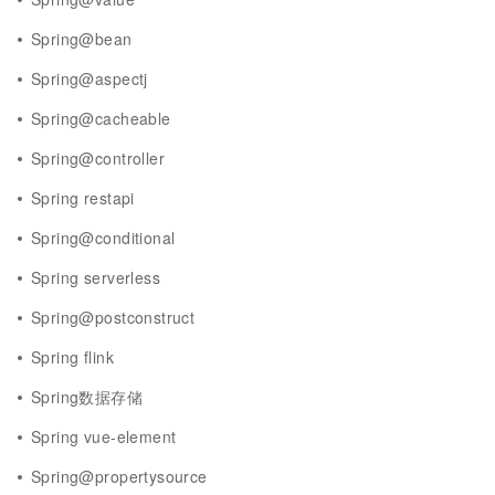
Spring@bean
Spring@aspectj
Spring@cacheable
Spring@controller
Spring restapi
Spring@conditional
Spring serverless
Spring@postconstruct
Spring flink
Spring数据存储
Spring vue-element
Spring@propertysource