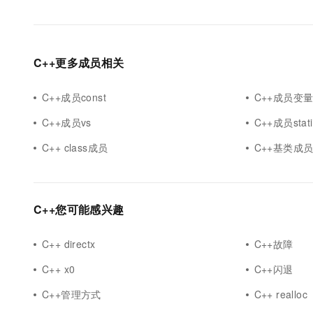
C++更多成员相关
C++成员const
C++成员变
C++成员vs
C++成员stati
C++ class成员
C++基类成
C++您可能感兴趣
C++ directx
C++故障
C++ x0
C++闪退
C++管理方式
C++ realloc