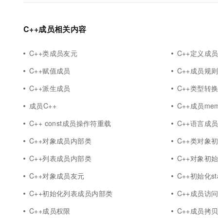
10 分钟在聊天系统中增加
专有云
C++成员相关内容
C++类成员友元
C++定义成
C++赋值成员
C++成员规
C++派生成员
C++类型转
成员C++
C++成员mem
C++ const成员操作符重载
C++语言成
C++对象成员内部类
C++类对象初始
C++列表成员内部类
C++对象初始化
C++对象成员友元
C++初始化st
C++初始化列表成员内部类
C++成员访
C++成员权限
C++成员拷