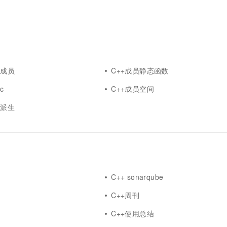
量成员
C++成员静态函数
c
C++成员空间
员派生
C++ sonarqube
C++周刊
C++使用总结