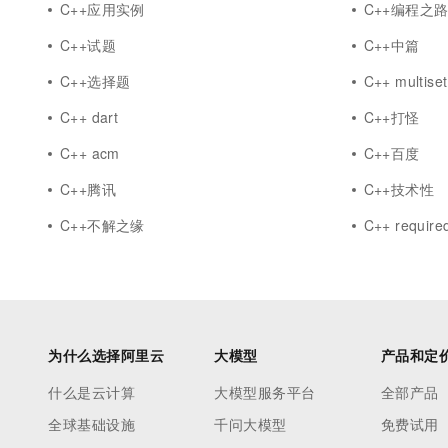
C++应用实例
C++编程之
C++试题
C++中篇
C++选择题
C++ multiset
C++ dart
C++打怪
C++ acm
C++百度
C++腾讯
C++技术性
C++不解之缘
C++ require
为什么选择阿里云
大模型
产品和定
什么是云计算
大模型服务平台
全部产品
全球基础设施
千问大模型
免费试用