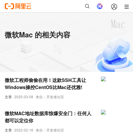
微软Mac 的相关内容
微软工程师偷偷在用！这款SSH工具让
Windows操控CentOS比Mac还优雅!
文章
2025-03-08
来自：开发者社区
微软MAC地址数据库惊爆安全门：任何人
都可以定位你
文章
2022-02-16
来自：开发者社区