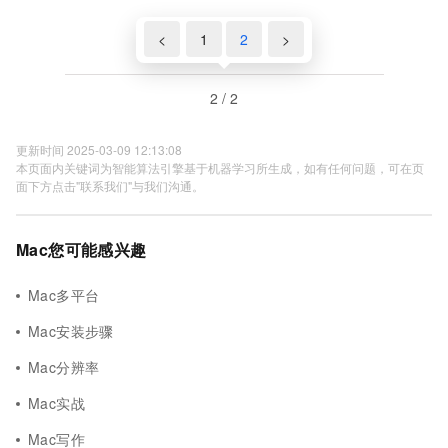
<
1
2
>
2 / 2
更新时间 2025-03-09 12:13:08
本页面内关键词为智能算法引擎基于机器学习所生成，如有任何问题，可在页
面下方点击"联系我们"与我们沟通。
Mac您可能感兴趣
Mac多平台
Mac安装步骤
Mac分辨率
Mac实战
Mac写作