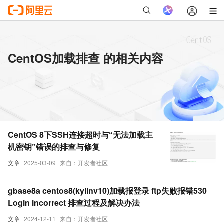
CentOS加载排查 的相关内容
CentOS 8下SSH连接超时与“无法加载主
机密钥”错误的排查与修复
文章
2025-03-09
来自：开发者社区
gbase8a centos8(kylinv10)加载报登录 ftp失败报错530
Login incorrect 排查过程及解决办法
文章
2024-12-11
来自：开发者社区