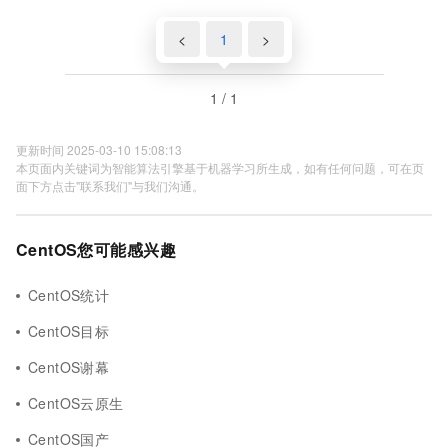
<
1
>
1 / 1
更新时间 2025-03-10 15:08:13
本页面内关键词为智能算法引擎基于机器学习所生成，如有任何问题，可在页
面下方点击"联系我们"与我们沟通。
CentOS您可能感兴趣
CentOS统计
CentOS目标
CentOS谢幕
CentOS云原生
CentOS国产