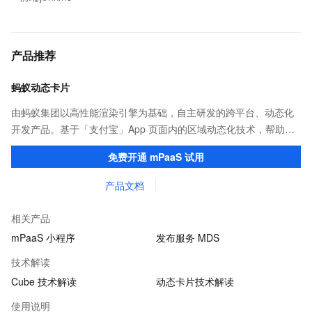
产品推荐
蚂蚁动态卡片
由蚂蚁集团以高性能渲染引擎为基础，自主研发的跨平台、动态化
开发产品。基于「支付宝」App 页面内的区域动态化技术，帮助客
户提升研发效率的同时，追求轻量、流畅的 App 性能体验。
免费开通 mPaaS 试用
产品文档
相关产品
mPaaS 小程序
发布服务 MDS
技术解读
Cube 技术解读
动态卡片技术解读
使用说明