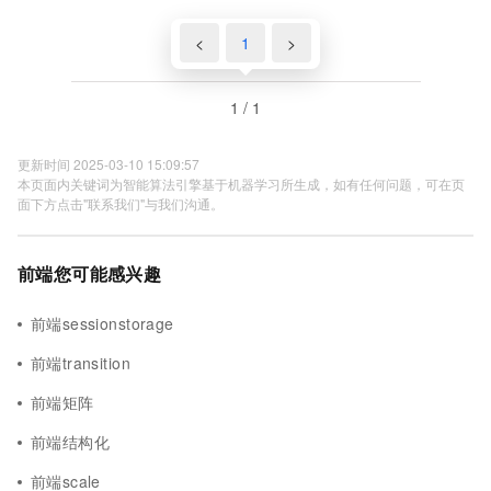
pages\read\index.vue:12
<
1
>
1 / 1
更新时间 2025-03-10 15:09:57
本页面内关键词为智能算法引擎基于机器学习所生成，如有任何问题，可在页
面下方点击"联系我们"与我们沟通。
前端您可能感兴趣
前端sessionstorage
前端transition
前端矩阵
前端结构化
前端scale