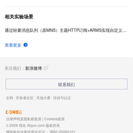
相关实验场景
通过轻量消息队列（原MNS）主题HTTP订阅+ARMS实现自定义数据多渠道告警
查看更多
关注我们：
新浪微博
联系我们
文档
|
开发者社区
|
天池大赛
|
培训与认证
法律声明及隐私权政策
|
Cookies政策
© 2009-现在 Aliyun.com 版权所有
增值电信业务经营许可证：
浙B2-20080101