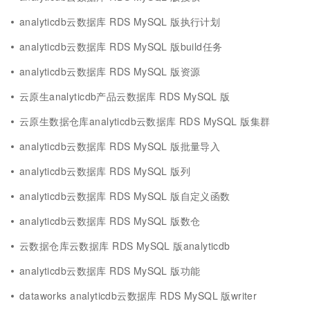
analyticdb云数据库 RDS MySQL 版执行计划
analyticdb云数据库 RDS MySQL 版build任务
analyticdb云数据库 RDS MySQL 版资源
云原生analyticdb产品云数据库 RDS MySQL 版
云原生数据仓库analyticdb云数据库 RDS MySQL 版集群
analyticdb云数据库 RDS MySQL 版批量导入
analyticdb云数据库 RDS MySQL 版列
analyticdb云数据库 RDS MySQL 版自定义函数
analyticdb云数据库 RDS MySQL 版数仓
云数据仓库云数据库 RDS MySQL 版analyticdb
analyticdb云数据库 RDS MySQL 版功能
dataworks analyticdb云数据库 RDS MySQL 版writer