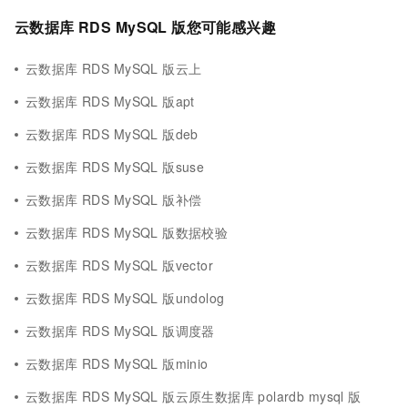
云数据库 RDS MySQL 版您可能感兴趣
云数据库 RDS MySQL 版云上
云数据库 RDS MySQL 版apt
云数据库 RDS MySQL 版deb
云数据库 RDS MySQL 版suse
云数据库 RDS MySQL 版补偿
云数据库 RDS MySQL 版数据校验
云数据库 RDS MySQL 版vector
云数据库 RDS MySQL 版undolog
云数据库 RDS MySQL 版调度器
云数据库 RDS MySQL 版minio
云数据库 RDS MySQL 版云原生数据库 polardb mysql 版