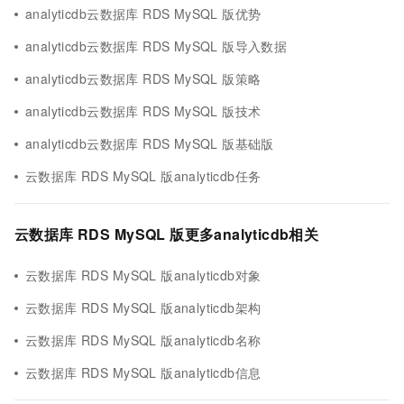
analyticdb云数据库 RDS MySQL 版优势
analyticdb云数据库 RDS MySQL 版导入数据
analyticdb云数据库 RDS MySQL 版策略
analyticdb云数据库 RDS MySQL 版技术
analyticdb云数据库 RDS MySQL 版基础版
云数据库 RDS MySQL 版analyticdb任务
云数据库 RDS MySQL 版更多analyticdb相关
云数据库 RDS MySQL 版analyticdb对象
云数据库 RDS MySQL 版analyticdb架构
云数据库 RDS MySQL 版analyticdb名称
云数据库 RDS MySQL 版analyticdb信息