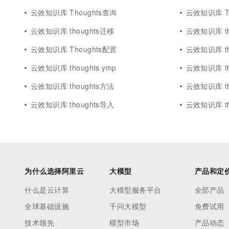
云效知识库 Thoughts查询
云效知识库 Tho
云效知识库 thoughts迁移
云效知识库 tho
云效知识库 Thoughts配置
云效知识库 th
云效知识库 thoughts ymp
云效知识库 th
云效知识库 thoughts方法
云效知识库 th
云效知识库 thoughts导入
云效知识库 thou
为什么选择阿里云
大模型
产品和定
什么是云计算
大模型服务平台
全部产品
全球基础设施
千问大模型
免费试用
技术领先
模型市场
产品动态