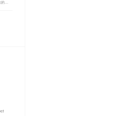
数的
ct