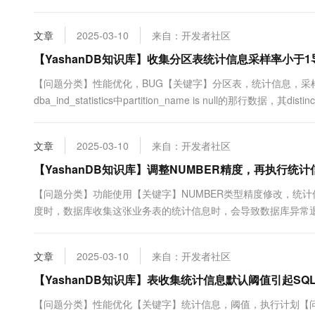
时任务将不再被系统进行任务调度。以上方法均无法停止正在执行的JO
文章
2025-03-10
来自：开发者社区
【YashanDB知识库】收集分区表统计信息采样率小于1
【问题分类】性能优化，BUG【关键字】分区表，统计信息，采
dba_ind_statistics中partition_name is null的那行数
文章
2025-03-10
来自：开发者社区
【YashanDB知识库】调整NUMBER精度，再执行
【问题分类】功能使用【关键字】NUMBER类型精度修改，统计
度时，数据库收集这张业务表的统计信息时，会导致数据库异常退出。
据异常退出【解决/规避方法】 锁定统计信息，有作NUMB...
文章
2025-03-10
来自：开发者社区
【YashanDB知识库】表收集统计信息默认阈值引起SQ
【问题分类】性能优化【关键字】统计信息，阈值，执行计划【问