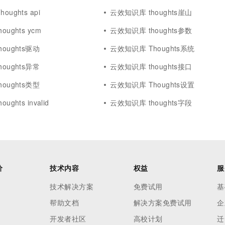
ughts api
云效知识库 thoughts崖山
ughts ycm
云效知识库 thoughts参数
oughts驱动
云效知识库 Thoughts系统
oughts异常
云效知识库 thoughts接口
oughts类型
云效知识库 Thoughts设置
ghts invalid
云效知识库 thoughts字段
价
技术内容
权益
服
技术解决方案
免费试用
基
帮助文档
解决方案免费试用
企
开发者社区
高校计划
迁