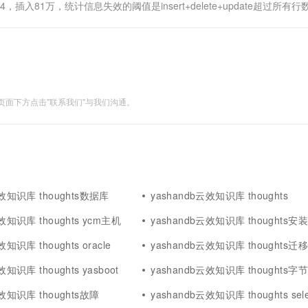
74，插入81万，统计信息失效的阈值是insert+delete+update超过所有行
面下方点击"联系我们"与我们沟通。
云效知识库 thoughts数据库
yashandb云效知识库 thoughts
效知识库 thoughts ycm主机
yashandb云效知识库 thoughts安装
效知识库 thoughts oracle
yashandb云效知识库 thoughts迁移
效知识库 thoughts yasboot
yashandb云效知识库 thoughts字节
云效知识库 thoughts故障
yashandb云效知识库 thoughts sele