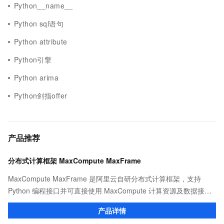
Python__name__
Python sql语句
Python attribute
Python引擎
Python arima
Python剑指offer
产品推荐
分布式计算框架 MaxCompute MaxFrame
MaxCompute MaxFrame 是阿里云自研分布式计算框架，支持
Python 编程接口并可直接使用 MaxCompute 计算资源及数据接
口，与 MaxCompute Notebook、镜像管理等功能共同构成
产品详情
MaxCompute 完整 Python 开发生态。