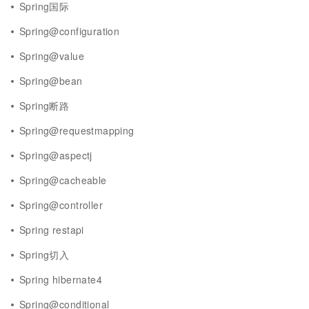
Spring国际
Spring@configuration
Spring@value
Spring@bean
Spring断路
Spring@requestmapping
Spring@aspectj
Spring@cacheable
Spring@controller
Spring restapi
Spring切入
Spring hibernate4
Spring@conditional