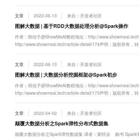
更多精彩内容1.Spark Dataframe 简介在高版本的Spark中，我们
文章
2022-06-13
来自：开发者社区
图解大数据 | 基于RDD大数据处理分析@Spark操作
作者：韩信子@ShowMeAI教程地址：http://www.showmeai.tech/
http://www.showmeai.tech/article-detail/174
更多精彩内容1.RDD介绍要掌握基于Spark的大数据处理操作，
RDD。....
文章
2022-06-13
来自：开发者社区
图解大数据 | 大数据分析挖掘框架@Spark初步
作者：韩信子@ShowMeAI教程地址：http://www.showmeai.tech/
http://www.showmeai.tech/article-detail/173
更多精彩内容1.Spark是什么学习或做大数据开发的同学，都听说或者使
文章
2022-04-02
来自：开发者社区
颠覆大数据分析之Spark弹性分布式数据集
颠覆大数据分析之Spark弹性数据集 译者：黄经业 购书 Spa