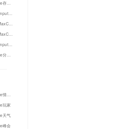
储分析
e分析
te分析
te分析
e分析
析专家
感分析
te玩家
te天气
te峰会