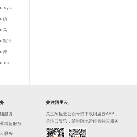
stem
伪分布
级特性
te银行
跨项目
nied
务
关注阿里云
础服务
关注阿里云公众号或下载阿里云APP，
关注云资讯，随时随地运维管控云服务
业增值服务
云服务