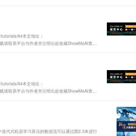
可以使用Dataframe这个结构形态....
tutorials/84本文地址：
声明：版权所有，转载请联系平台与作者并注明出处收藏ShowMeAI查看
大家首先要了解Spark中的一个核心数据概念：
tutorials/84本文地址：
声明：版权所有，转载请联系平台与作者并注明出处收藏ShowMeAI查看
用过Spark，从这部分开始，ShowMeAI带....
rk中迭代式机器学习算法的数据流可以通过图2.3来进行