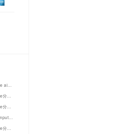
i分析
析引擎
析配置
e分析
析实践