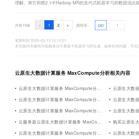
理解。将它和图2.1中Hadoop MR的迭代式机器学习的数据流比
HDFS的读写，而在Spark中则要简单得多。它仅需从HDFS到S
文件中创建RDD...
共有19条
<
1
2
>
跳转至：
GO
更新时间 2025-03-13 15:10:21
本页面内关键词为智能算法引擎基于机器学习所生成，如有任何问题，可在页
云原生大数据计算服务 MaxCompute分析相关内容
云原生大数据计算服务 MaxCompute分析可视化
云原生大数据计算
云原生大数据计算服务 MaxCompute分析智能
云原生大数据计算
云原生大数据计算服务 MaxCompute分析策略
云原生大数据计算
云服务器云原生大数据计算服务 MaxCompute分析
购买云原生大数据
云原生大数据计算服务 MaxCompute分析步骤
云原生大数据计算