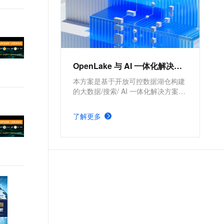
OpenLake 与 AI 一体化解决方案
本方案是基于开放可控数据湖仓构建
的大数据/搜索/ AI 一体化解决方案。
通过元数据管理平台 DLF 管理结构
化和半/非结构化数据，提供湖仓数据
了解更多
表和文件的安全访问及 IO 加速。支
持多引擎对接和平权协同计算，通过
DataWorks 统一开发，并保障大规模
任务调度。