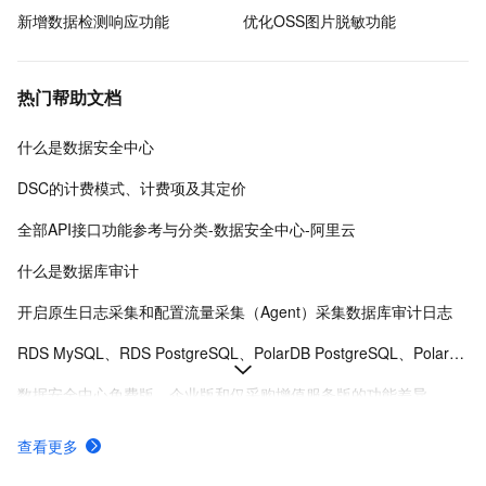
新增数据检测响应功能
优化OSS图片脱敏功能
热门帮助文档
什么是数据安全中心
DSC的计费模式、计费项及其定价
全部API接口功能参考与分类-数据安全中心-阿里云
什么是数据库审计
开启原生日志采集和配置流量采集（Agent）采集数据库审计日志
RDS MySQL、RDS PostgreSQL、PolarDB PostgreSQL、PolarDB PostgreSQL（兼容Oracle）、PolarDB MySQL、PolarDB-X 2.0数据表的列加密
数据安全中心免费版、企业版和仅采购增值服务版的功能差异
风险概览及自建情报
查看更多
如何配置识别模板