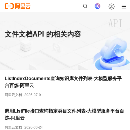
文件文档API 的相关内容
ListIndexDocuments查询知识库文件列表-大模型服务平
台百炼-阿里云
阿里云文档
2026-07-01
调用ListFile接口查询指定类目文件列表-大模型服务平台百
炼-阿里云
阿里云文档
2026-06-24