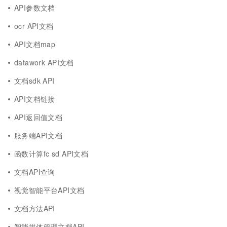
API参数文档
ocr API文档
API文档map
datawork API文档
文档sdk API
API文档链接
API返回值文档
服务端API文档
函数计算fc sd API文档
文档API查询
视觉智能平台API文档
文档方法API
智能媒体管理文档API