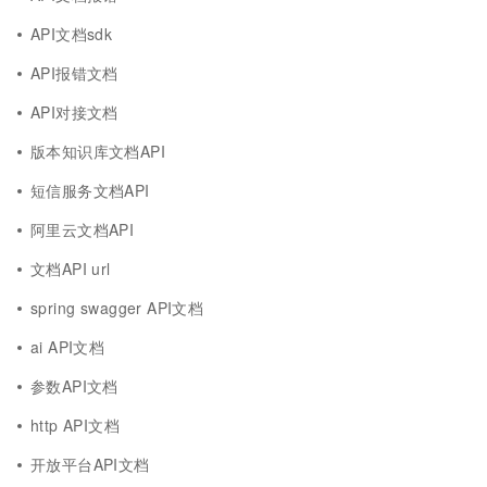
API文档sdk
API报错文档
API对接文档
版本知识库文档API
短信服务文档API
阿里云文档API
文档API url
spring swagger API文档
ai API文档
参数API文档
http API文档
开放平台API文档