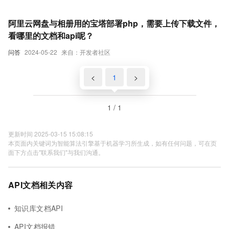
阿里云网盘与相册用的宝塔部署php，需要上传下载文件，
看哪里的文档和api呢？
问答
2024-05-22
来自：开发者社区
<
1
>
1 / 1
更新时间 2025-03-15 15:08:15
本页面内关键词为智能算法引擎基于机器学习所生成，如有任何问题，可在页
面下方点击"联系我们"与我们沟通。
API文档相关内容
知识库文档API
API文档报错