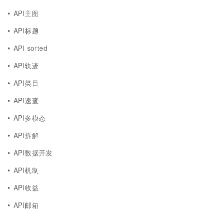
API主图
API标题
API sorted
API轨迹
API类目
API速查
API多模态
API拆解
API数据开发
API机制
API收益
API邮箱