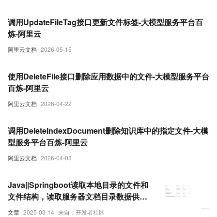
调用UpdateFileTag接口更新文件标签-大模型服务平台百
炼-阿里云
阿里云文档
2026-05-15
使用DeleteFile接口删除应用数据中的文件-大模型服务平台
百炼-阿里云
阿里云文档
2026-04-22
调用DeleteIndexDocument删除知识库中的指定文件-大模
型服务平台百炼-阿里云
阿里云文档
2026-04-03
Java||Springboot读取本地目录的文件和
文件结构，读取服务器文档目录数据供前
端渲染的API实现
文章
2025-03-14
来自：开发者社区