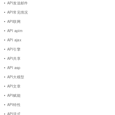
API发送邮件
API常见情况
API联网
API apim
API ajax
API引擎
API共享
API asp
API大模型
API文章
API赋能
API特性
API流式