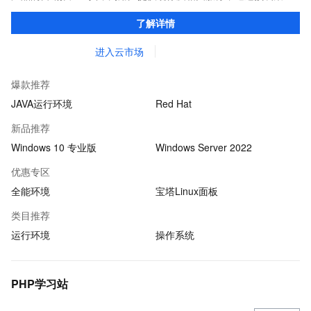
环境及软件，实现云服务器即开即于阿里云的独立软件类，包括商
了解详情
业软件、系统软件、营销软件等。
进入云市场
爆款推荐
JAVA运行环境
Red Hat
新品推荐
Windows 10 专业版
Windows Server 2022
优惠专区
全能环境
宝塔Linux面板
类目推荐
运行环境
操作系统
PHP学习站