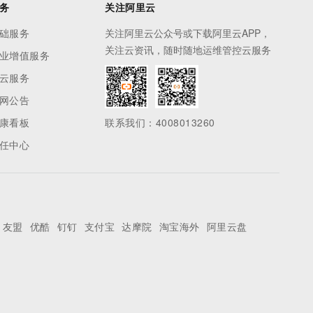
务
关注阿里云
础服务
关注阿里云公众号或下载阿里云APP，
关注云资讯，随时随地运维管控云服务
业增值服务
云服务
网公告
康看板
联系我们：4008013260
任中心
友盟
优酷
钉钉
支付宝
达摩院
淘宝海外
阿里云盘