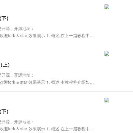
一个 AI 助手
超强辅助，Bol
即刻拥有 DeepSeek-R1 满血版
在企业官网、通讯软件中为客户提供 AI 客服
多种方案随心选，轻松解锁专属 DeepSeek
局（下）
项目已开源，开源地址：
orial ， 欢迎fork & star 效果演示 1. 概述 在上一篇教程中，
局（上）
项目已开源，开源地址：
orial ， 欢迎fork & star 效果演示 1. 概述 本教程将介绍如何
局（下）
项目已开源，开源地址：
orial ， 欢迎fork & star 效果演示 1. 概述 在上一篇教程中，