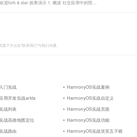
orial ， 欢迎fork & star 效果演示 1. 概述 社交应用中的照片
面下方点击"联系我们"与我们沟通。
OS入门实战
HarmonyOS实战案例
S应用开发实战arkts
HarmonyOS实战自定义
OS实战列表
HarmonyOS实战页面
OS实战高德地图定位
HarmonyOS实战功能
OS实战路由
HarmonyOS实战笑笑五子棋