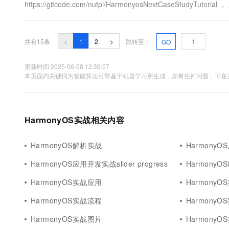
https://gitcode.com/nutpi/HarmonyosNextCaseStudyTut
墙是一种常见的UI设计模式&#...
共有15条
<
1
2
>
跳转至：
GO
更新时间 2025-06-08 12:39:57
本页面内关键词为智能算法引擎基于机器学习所生成，如有任何问题，可在页
HarmonyOS实战相关内容
HarmonyOS解析实战
Harmony
HarmonyOS应用开发实战slider progress
HarmonyO
HarmonyOS实战应用
Harmony
HarmonyOS实战流程
Harmony
HarmonyOS实战图片
Harmony