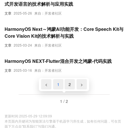
式开发语言的技术解析与应用实践
文章
2025-05-26
来自：开发者社区
HarmonyOS Next～鸿蒙AI功能开发：Core Speech Kit与
Core Vision Kit的技术解析与实践
文章
2025-03-24
来自：开发者社区
HarmonyOS NEXT-Flutter混合开发之鸿蒙-代码实践
文章
2025-03-16
来自：开发者社区
<
1
2
>
1 / 2
更新时间 2025-05-29 12:09:09
本页面内关键词为智能算法引擎基于机器学习所生成，如有任何问题，可在页
面下方点击"联系我们"与我们沟通。