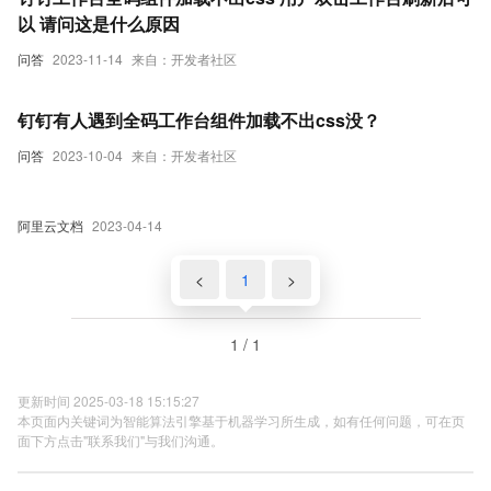
以 请问这是什么原因
问答
2023-11-14
来自：开发者社区
钉钉有人遇到全码工作台组件加载不出css没？
问答
2023-10-04
来自：开发者社区
阿里云文档
2023-04-14
<
1
>
1 / 1
更新时间 2025-03-18 15:15:27
本页面内关键词为智能算法引擎基于机器学习所生成，如有任何问题，可在页
面下方点击"联系我们"与我们沟通。