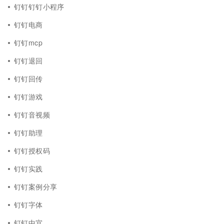
钉钉钉钉小程序
钉钉电商
钉钉mcp
钉钉退回
钉钉回传
钉钉游戏
钉钉音视频
钉钉助理
钉钉授权码
钉钉实践
钉钉案例分享
钉钉字体
钉钉中宜