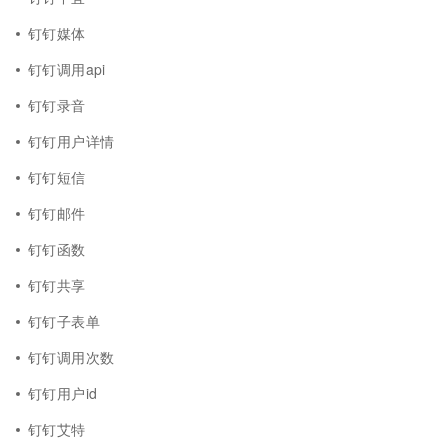
钉钉媒体
钉钉调用api
钉钉录音
钉钉用户详情
钉钉短信
钉钉邮件
钉钉函数
钉钉共享
钉钉子表单
钉钉调用次数
钉钉用户id
钉钉艾特