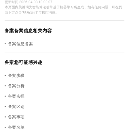
更新时间 2026-04-03 10:02:07
本页面内关键词为智能算法引擎基于机器学习所生成，如有任何问题，可在页
面下方点击"联系我们"与我们沟通。
备案备案信息相关内容
备案信息备案
备案您可能感兴趣
备案步骤
备案分析
备案实操
备案区别
备案事项
备案名单