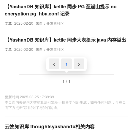
【YashanDB 知识库】kettle 同步 PG 至崖山提示 no
encryption pg_hba.conf 记录
文章
2025-02-20
来自：开发者社区
【YashanDB 知识库】kettle 同步大表提示 java 内存溢出
文章
2025-02-20
来自：开发者社区
<
1
>
1 / 1
更新时间 2025-03-25 17:39:39
本页面内关键词为智能算法引擎基于机器学习所生成，如有任何问题，可在页
面下方点击"联系我们"与我们沟通。
云效知识库 thoughtsyashandb相关内容