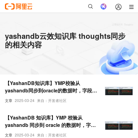
yashandb云效知识库 thoughts同步
的相关内容
【YashanDB知识库】YMP校验从
yashandb同步到oracle的数据时，字段
timestamp(0)出现不一致
文章
2025-03-24
来自：开发者社区
【YashanDB 知识库】YMP 校验从
yashandb 同步到 oracle 的数据时，字段
timestamp(0) 出现不一致
文章
2025-03-24
来自：开发者社区