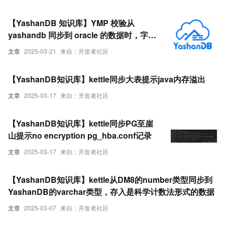
【YashanDB 知识库】YMP 校验从
yashandb 同步到 oracle 的数据时，字段
timestamp(0) 出现不一致
文章
2025-03-21
来自：开发者社区
【YashanDB知识库】kettle同步大表提示java内存溢出
文章
2025-03-17
来自：开发者社区
【YashanDB知识库】kettle同步PG至崖
山提示no encryption pg_hba.conf记录
文章
2025-03-17
来自：开发者社区
【YashanDB知识库】kettle从DM8的number类型同步到
YashanDB的varchar类型，存入是科学计数法形式的数据
文章
2025-03-07
来自：开发者社区