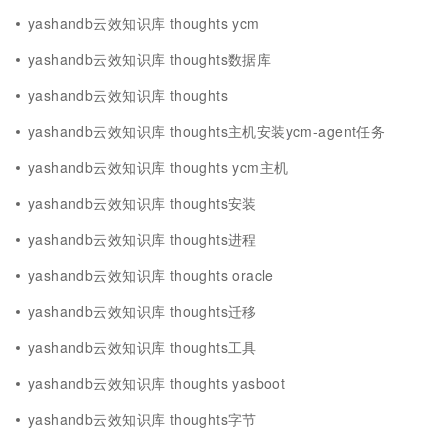
yashandb云效知识库 thoughts ycm
yashandb云效知识库 thoughts数据库
yashandb云效知识库 thoughts
yashandb云效知识库 thoughts主机安装ycm-agent任务
yashandb云效知识库 thoughts ycm主机
yashandb云效知识库 thoughts安装
yashandb云效知识库 thoughts进程
yashandb云效知识库 thoughts oracle
yashandb云效知识库 thoughts迁移
yashandb云效知识库 thoughts工具
yashandb云效知识库 thoughts yasboot
yashandb云效知识库 thoughts字节