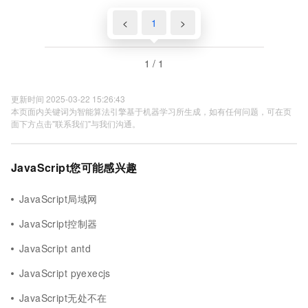
<
1
>
1 / 1
更新时间 2025-03-22 15:26:43
本页面内关键词为智能算法引擎基于机器学习所生成，如有任何问题，可在页
面下方点击"联系我们"与我们沟通。
JavaScript您可能感兴趣
JavaScript局域网
JavaScript控制器
JavaScript antd
JavaScript pyexecjs
JavaScript无处不在