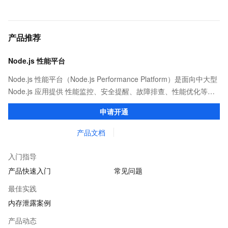
产品推荐
Node.js 性能平台
Node.js 性能平台（Node.js Performance Platform）是面向中大型
Node.js 应用提供 性能监控、安全提醒、故障排查、性能优化等服
务的整体性解决方案。提供完善的工具链和服务，协助客户主动、
申请开通
快速发现和定位线上问题。
产品文档
入门指导
产品快速入门
常见问题
最佳实践
内存泄露案例
产品动态