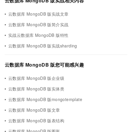
云数据库 MongoDB 版实战相关内容
云数据库 MongoDB 版实战文章
云数据库 MongoDB 版简介实战
实战云数据库 MongoDB 版特性
云数据库 MongoDB 版实战sharding
云数据库 MongoDB 版您可能感兴趣
云数据库 MongoDB 版企业级
云数据库 MongoDB 版实体类
云数据库 MongoDB 版mongotemplate
云数据库 MongoDB 版文章
云数据库 MongoDB 版表结构
云数据库 MongoDB 版图形