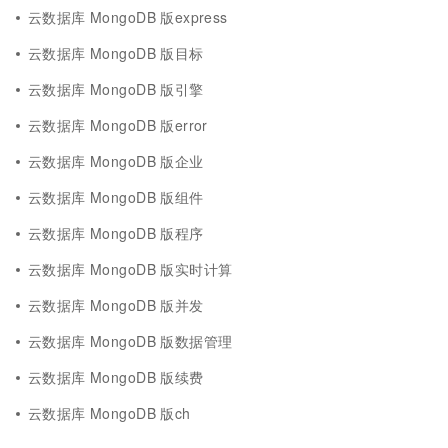
云数据库 MongoDB 版express
云数据库 MongoDB 版目标
云数据库 MongoDB 版引擎
云数据库 MongoDB 版error
云数据库 MongoDB 版企业
云数据库 MongoDB 版组件
云数据库 MongoDB 版程序
云数据库 MongoDB 版实时计算
云数据库 MongoDB 版并发
云数据库 MongoDB 版数据管理
云数据库 MongoDB 版续费
云数据库 MongoDB 版ch