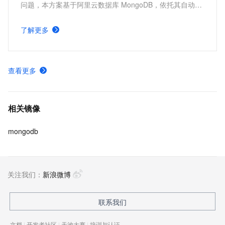
问题，本方案基于阿里云数据库 MongoDB，依托其自动化
运维能力，助力企业高效管理数据库。云数据库还支持多重
备份机制和跨可用区容灾，全面保障数据安全与业务连续
了解更多
性。
查看更多
相关镜像
mongodb
关注我们：
新浪微博
联系我们
文档
|
开发者社区
|
天池大赛
|
培训与认证