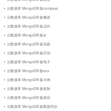
云数据库 MongoDB 版compass
云数据库 MongoDB 版概述
云数据库 MongoDB 版迈向
云数据库 MongoDB 版ai
云数据库 MongoDB 版实践
云数据库 MongoDB 版区别
云数据库 MongoDB 版电子
云数据库 MongoDB 版ecs
云数据库 MongoDB 版示例
云数据库 MongoDB 版机制
云数据库 MongoDB 版面试
云数据库 MongoDB 版数据同步