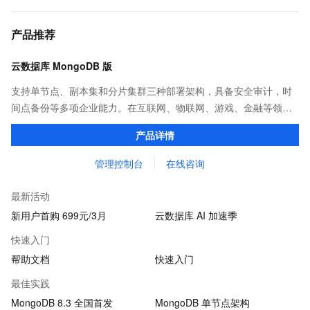
产品推荐
云数据库 MongoDB 版
支持单节点、副本集和分片集群三种部署架构，具备安全审计，时
间点备份等多项企业能力。在互联网、物联网、游戏、金融等领域
被广泛采用。
产品详情
管理控制台
在线咨询
最新活动
新用户首购 699元/3月
云数据库 AI 加速季
快速入门
帮助文档
快速入门
最佳实践
MongoDB 8.3 全国首发
MongoDB 单节点架构