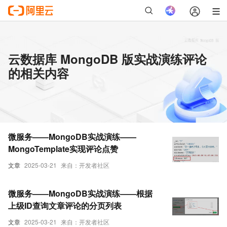
云数据库 MongoDB 版实战演练评论
的相关内容
微服务——MongoDB实战演练——
MongoTemplate实现评论点赞
文章
2025-03-21
来自：开发者社区
微服务——MongoDB实战演练——根据
上级ID查询文章评论的分页列表
文章
2025-03-21
来自：开发者社区