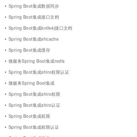
Spring Boot集成数据同步
Spring Boot集成接口文档
Spring Boot集成knife4j接口文档
Spring Boot集成ehcache
Spring Boot集成缓存
微服务Spring Boot集成redis
Spring Boot集成shiro权限认证
微服务Spring Boot集成
Spring Boot集成shiro权限
Spring Boot集成shiro认证
Spring Boot集成权限
Spring Boot集成权限认证