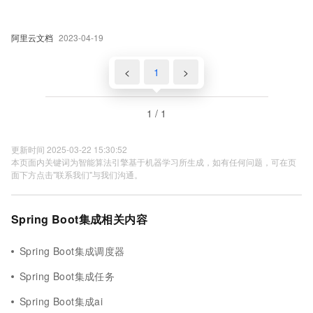
阿里云文档
2023-04-19
<
1
>
1 / 1
更新时间 2025-03-22 15:30:52
本页面内关键词为智能算法引擎基于机器学习所生成，如有任何问题，可在页
面下方点击"联系我们"与我们沟通。
Spring Boot集成相关内容
Spring Boot集成调度器
Spring Boot集成任务
Spring Boot集成ai