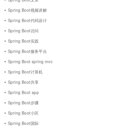
Spring Boot视频讲解
Spring Boot代码设计
Spring Boot访问
Spring Boot实践
Spring Boot服务平台
Spring Boot spring mvc
Spring Boot计算机
Spring Boot共享
Spring Boot app
Spring Boot步骤
Spring Boot小区
Spring Boot国际