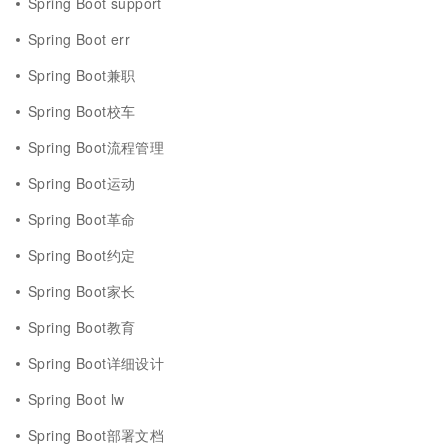
Spring Boot support
Spring Boot err
Spring Boot兼职
Spring Boot校车
Spring Boot流程管理
Spring Boot运动
Spring Boot革命
Spring Boot约定
Spring Boot家长
Spring Boot教育
Spring Boot详细设计
Spring Boot lw
Spring Boot部署文档