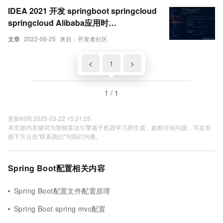
IDEA 2021 开发 springboot springcloud
springcloud Alibaba应用时
application.yml配置自动提示
文章
2022-06-25
来自：开发者社区
<
1
>
1 / 1
更新时间 2025-03-22 15:31:25
本页面内关键词为智能算法引擎基于机器学习所生成，如有任何问题，可在页
面下方点击"联系我们"与我们沟通。
Spring Boot配置相关内容
Spring Boot配置文件配置原理
Spring Boot spring mvc配置