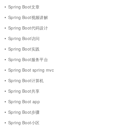
Spring Boot文章
Spring Boot视频讲解
Spring Boot代码设计
Spring Boot访问
Spring Boot实践
Spring Boot服务平台
Spring Boot spring mvc
Spring Boot计算机
Spring Boot共享
Spring Boot app
Spring Boot步骤
Spring Boot小区