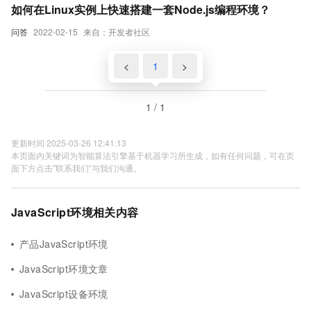
如何在Linux实例上快速搭建一套Node.js编程环境？
问答
2022-02-15
来自：开发者社区
<
1
>
1 / 1
更新时间 2025-03-26 12:41:13
本页面内关键词为智能算法引擎基于机器学习所生成，如有任何问题，可在页
面下方点击"联系我们"与我们沟通。
JavaScript环境相关内容
产品JavaScript环境
JavaScript环境文章
JavaScript设备环境