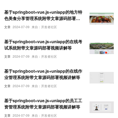
基于springboot+vue.js+uniapp的地方特
色美食分享管理系统附带文章源码部署视
频讲解等
文章
2024-07-09
来自：开发者社区
基于springboot+vue.js+uniapp的在线考
试系统附带文章源码部署视频讲解等
文章
2024-07-09
来自：开发者社区
基于springboot+vue.js+uniapp的在线作
业管理系统附带文章源码部署视频讲解等
文章
2024-07-09
来自：开发者社区
基于springboot+vue.js+uniapp的员工工
资管理系统附带文章源码部署视频讲解等
文章
2024-07-09
来自：开发者社区