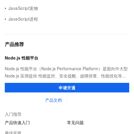
JavaScript宠物
JavaScript进程
产品推荐
Node.js 性能平台
Node.js 性能平台（Node.js Performance Platform）是面向中大型
Node.js 应用提供 性能监控、安全提醒、故障排查、性能优化等服
务的整体性解决方案。提供完善的工具链和服务，协助客户主动、
申请开通
快速发现和定位线上问题。
产品文档
入门指导
产品快速入门
常见问题
最佳实践