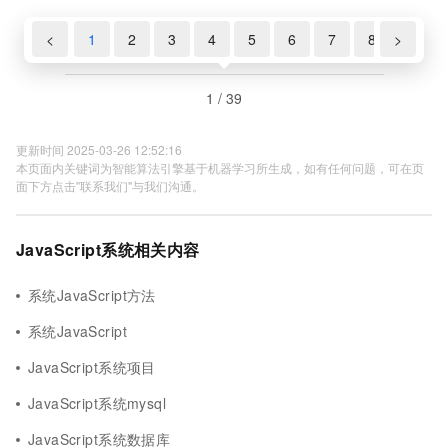
<
1
2
3
4
5
6
7
8
>
9
1 / 39
更新时间 2025-03-26 12:52:16
本页面内关键词为智能算法引擎基于机器学习所生成，如有任何问题，可在页
面下方点击"联系我们"与我们沟通。
JavaScript系统相关内容
系统JavaScript方法
系统JavaScript
JavaScript系统项目
JavaScript系统mysql
JavaScript系统数据库