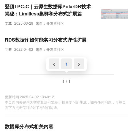
登顶TPC-C｜云原生数据库PolarDB技术
揭秘：Limitless集群和分布式扩展篇
文章
2025-03-28
来自：开发者社区
RDS数据库如何能实习分布式弹性扩展
问答
2022-04-02
来自：开发者社区
<
1
>
1 / 1
更新时间 2025-04-02 13:40:12
本页面内关键词为智能算法引擎基于机器学习所生成，如有任何问题，可在页
面下方点击"联系我们"与我们沟通。
数据库分布式相关内容