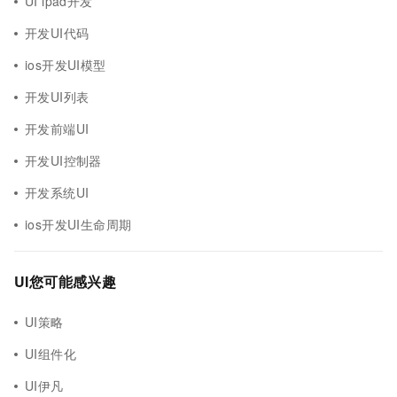
UI ipad开发
开发UI代码
ios开发UI模型
开发UI列表
开发前端UI
开发UI控制器
开发系统UI
ios开发UI生命周期
UI您可能感兴趣
UI策略
UI组件化
UI伊凡