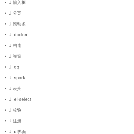
UI输入框
UI分页
UI滚动条
UI docker
UI构造
UI弹窗
UI qq
UI spark
UI表头
UI el-select
UI校验
UI注册
UI ui界面