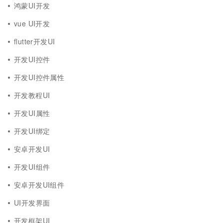
鸿蒙UI开发
vue UI开发
flutter开发UI
开发UI控件
开发UI控件属性
开发教程UI
开发UI属性
开发UI绑定
安卓开发UI
开发UI组件
安卓开发UI组件
UI开发界面
开发框架UI