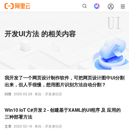
开发UI方法 的相关内容
我开发了一个网页设计制作软件，可把网页设计图中UI分割
出来，但人手很慢，想用图片识别方法自动分割？
问答
2025-03-29
来自：开发者社区
Win10 IoT C#开发 2 - 创建基于XAML的UI程序 及 应用的
三种部署方法
文章
2022-02-16
来自：开发者社区