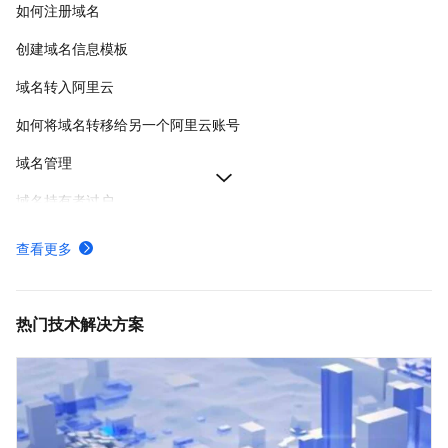
如何注册域名
创建域名信息模板
域名转入阿里云
如何将域名转移给另一个阿里云账号
域名管理
域名持有者过户
阿里云域名实名认证失败
查看更多
如何下载域名证书
如何给域名续费
热门技术解决方案