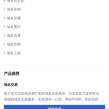
域名云主机
域名实例
域名步骤
域名图片
域名百度
域名官网
域名上线
产品推荐
域名交易
基于支付宝担保交易打造的域名交易系统，为买卖双方提供安全、
便捷的域名交易服务，支持域名一口价、带价PUSH、竞价议价、域
名抢注、域名回购等多种交易方式。买卖域名，像淘宝一样简单！
域名交易