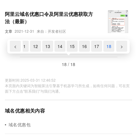
阿里云域名优惠口令及阿里云优惠获取方
法（最新）
文章
2021-12-31
来自：开发者社区
10
<
11
12
13
14
15
16
17
18
>
18 / 18
更新时间 2025-03-31 12:46:52
本页面内关键词为智能算法引擎基于机器学习所生成，如有任何问题，可在页
面下方点击"联系我们"与我们沟通。
域名优惠相关内容
域名优惠包