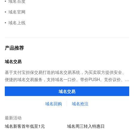
域名百度
域名官网
域名上线
产品推荐
域名交易
基于支付宝担保交易打造的域名交易系统，为买卖双方提供安全、
便捷的域名交易服务，支持域名一口价、带价PUSH、竞价议价、域
名抢注、域名回购等多种交易方式。买卖域名，像淘宝一样简单！
域名交易
域名回购
域名抢注
最新活动
域名新客首年低至1元
域名周三转入特惠日