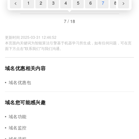
<
1
2
3
4
5
6
7
8
>
9
7 / 18
更新时间 2025-03-31 12:46:52
本页面内关键词为智能算法引擎基于机器学习所生成，如有任何问题，可在页
面下方点击"联系我们"与我们沟通。
域名优惠相关内容
域名优惠包
域名您可能感兴趣
域名功能
域名监控
域名流程