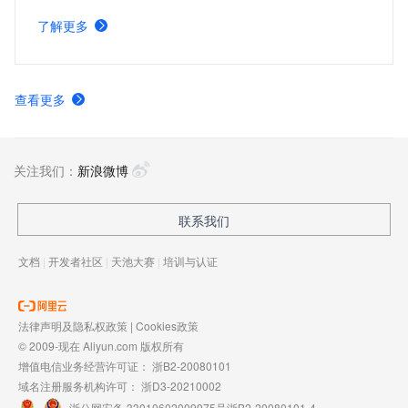
了解更多
查看更多
关注我们：
新浪微博
联系我们
文档
|
开发者社区
|
天池大赛
|
培训与认证
法律声明及隐私权政策
|
Cookies政策
© 2009-现在 Aliyun.com 版权所有
增值电信业务经营许可证：
浙B2-20080101
域名注册服务机构许可：
浙D3-20210002
浙公网安备 33010602009975号
浙B2-20080101-4