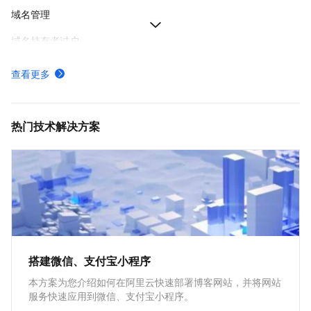
域名管理
域名持有者过户
阿里云域名实名认证失败
查看更多
如何下载域名证书
如何给域名续费
热门技术解决方案
搭建微信、支付宝小程序
本方案为您介绍如何在阿里云快速部署博客网站，并将网站
服务快速应用到微信、支付宝小程序。