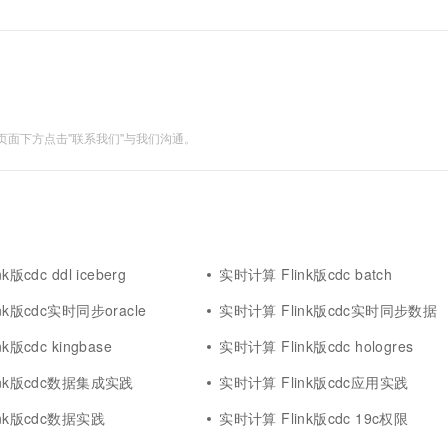
面下方点击"联系我们"与我们沟通。
版cdc ddl iceberg
实时计算 Flink版cdc batch
nk版cdc实时同步oracle
实时计算 Flink版cdc实时同步数据
k版cdc kingbase
实时计算 Flink版cdc hologres
ink版cdc数据集成实践
实时计算 Flink版cdc应用实践
nk版cdc数据实践
实时计算 Flink版cdc 19c权限