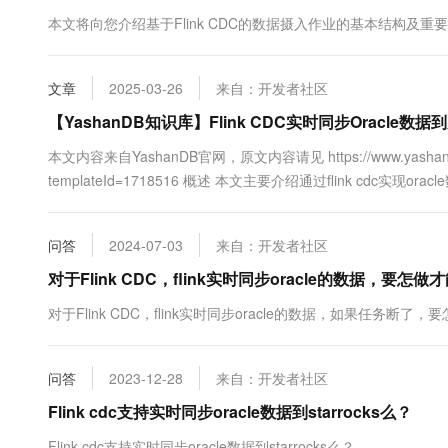
10 分钟在聊天系统中增加
专有云
本文将向您介绍基于Flink CDC的数据摄入作业的基本结构及重
文章
2025-03-26
来自：开发者社区
【YashanDB知识库】Flink CDC实时同步Oracle数据
本文内容来自YashanDB官网，原文内容请见 https://www.yashandb.c
templateId=1718516 概述 本文主要介绍通过flink cdc
增、修改和删除。 环境 JDK版本：11 Flink版本：1.18.1 flink-sql-con
问答
2024-07-03
来自：开发者社区
对于Flink CDC，flink实时同步oracle的数据，
对于Flink CDC，flink实时同步oracle的数据，如果任
问答
2023-12-28
来自：开发者社区
Flink cdc支持实时同步oracle数据到starrocks么？
Flink cdc支持实时同步oracle数据到starrocks么？