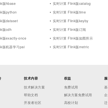
k版hbase
实时计算 Flink版catalog
k版python
实时计算 Flink版time
k版dataset
实时计算 Flink版keyby
nk版cdh
实时计算 Flink版订阅
版exactly-once
实时计算 Flink版如图所示
nk版机器学习pai
实时计算 Flink版metric
价
技术内容
权益
服
技术解决方案
免费试用
基
帮助文档
解决方案免费试用
企
开发者社区
高校计划
迁