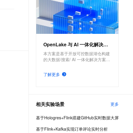
OpenLake 与 AI 一体化解决方案
本方案是基于开放可控数据湖仓构建
的大数据/搜索/ AI 一体化解决方案。
通过元数据管理平台 DLF 管理结构
化和半/非结构化数据，提供湖仓数据
了解更多
表和文件的安全访问及 IO 加速。支
持多引擎对接和平权协同计算，通过
DataWorks 统一开发，并保障大规模
任务调度。
相关实验场景
更多
基于Hologres+Flink搭建GitHub实时数据大屏
基于Flink+Kafka实现订单评论实时分析