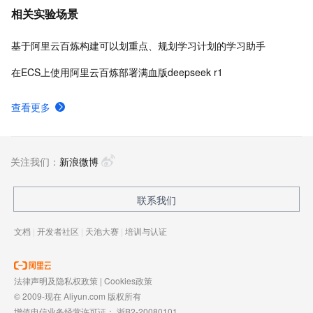
相关实验场景
基于阿里云百炼构建可以划重点、规划学习计划的学习助手
在ECS上使用阿里云百炼部署满血版deepseek r1
查看更多
关注我们：
新浪微博
联系我们
文档
|
开发者社区
|
天池大赛
|
培训与认证
法律声明及隐私权政策
|
Cookies政策
© 2009-现在 Aliyun.com 版权所有
增值电信业务经营许可证：
浙B2-20080101