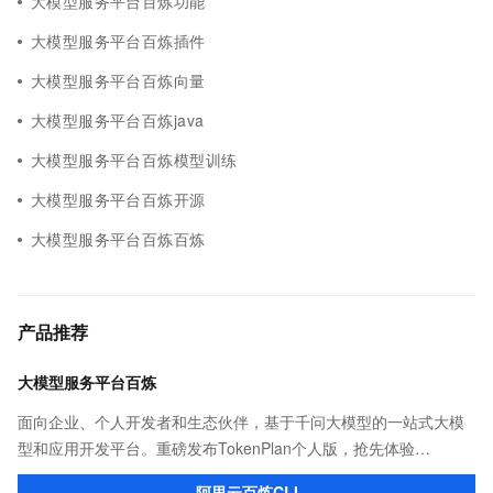
大模型服务平台百炼功能
大模型服务平台百炼插件
大模型服务平台百炼向量
大模型服务平台百炼java
大模型服务平台百炼模型训练
大模型服务平台百炼开源
大模型服务平台百炼百炼
产品推荐
大模型服务平台百炼
面向企业、个人开发者和生态伙伴，基于千问大模型的一站式大模
型和应用开发平台。重磅发布TokenPlan个人版，抢先体验
Qwen3.8-Max预览版，从模型调用到应用编排都能搞定。
阿里云百炼CLI