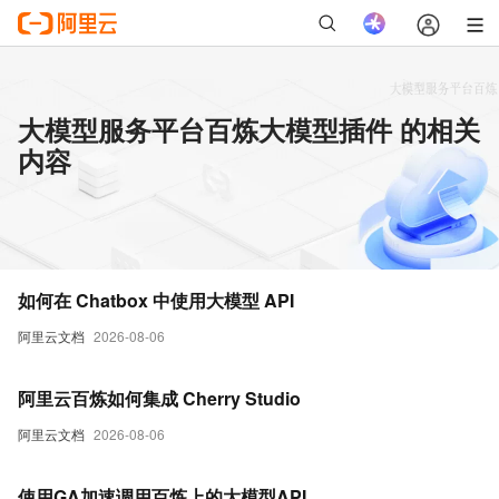
大模型服务平台百炼大模型插件 的相关
内容
如何在 Chatbox 中使用大模型 API
阿里云文档
2026-08-06
阿里云百炼如何集成 Cherry Studio
阿里云文档
2026-08-06
使用GA加速调用百炼上的大模型API