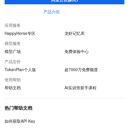
产品介绍
应用服务
HappyHorse专区
龙虾记忆库
模型服务
模型广场
免费体验中心
产品定价
TokenPlan个人版
超7000万免费额度
使用帮助
帮助文档
AI实训营新手课程
热门帮助文档
如何获取API Key