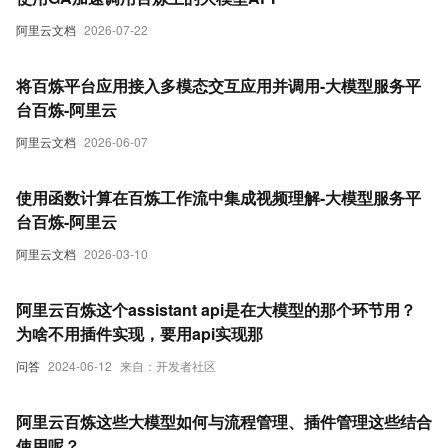
阿里云文档
2026-07-22
将百炼平台应用接入多模态交互应用并调用-大模型服务平
台百炼-阿里云
阿里云文档
2026-06-07
使用函数计算在百炼工作流中集成视频理解-大模型服务平
台百炼-阿里云
阿里云文档
2026-03-10
阿里云百炼这个assistant api是在大模型的那个环节用？
为啥不用插件实现，要用api实现那
问答
2024-06-12
来自：开发者社区
阿里云百炼这些大模型如何与流程管理、插件管理这些结合
使用呢？