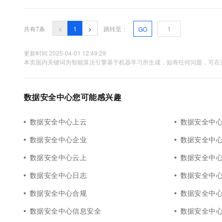
营体系。 事前预防：提前收敛可能存在的数据外泄风险 事中防护:用
共有7条
<
1
>
跳转至：
GO
更新时间 2025-04-01 12:49:29
本页面内关键词为智能算法引擎基于机器学习所生成，如有任何问题，可在页
数据安全中心您可能感兴趣
数据安全中心上云
数据安全中
数据安全中心企业
数据安全中
数据安全中心云上
数据安全中
数据安全中心日志
数据安全中
数据安全中心合规
数据安全中
数据安全中心信息安全
数据安全中