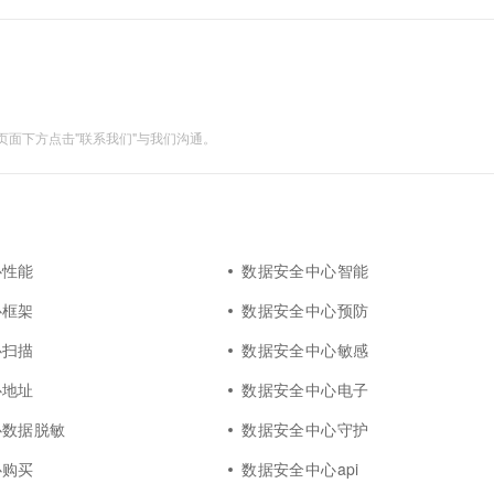
“智能分类分级”及时阻止泄密事件发生 事后溯源...
面下方点击"联系我们"与我们沟通。
心性能
数据安全中心智能
心框架
数据安全中心预防
心扫描
数据安全中心敏感
心地址
数据安全中心电子
心数据脱敏
数据安全中心守护
心购买
数据安全中心api