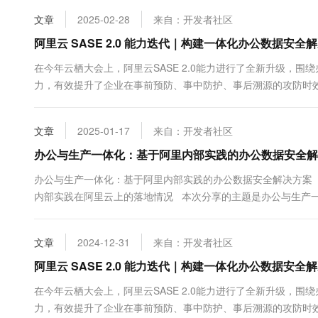
10 分钟在聊天系统中增加
专有云
文章
2025-02-28
来自：开发者社区
阿里云 SASE 2.0 能力迭代｜构建一体化办公数据安全
在今年云栖大会上，阿里云SASE 2.0能力进行了全新升级，
力，有效提升了企业在事前预防、事中防护、事后溯源的攻防时
营体系。 事前预防 提前收敛可能存在的数据外泄风险 ...
文章
2025-01-17
来自：开发者社区
办公与生产一体化：基于阿里内部实践的办公数据安全解
办公与生产一体化：基于阿里内部实践的办公数据安全解决方案 
内部实践在阿里云上的落地情况 本次分享的主题是办公与生产
梅杰分享。 去年在朋友的舞台上也给嘉宾分享过基...
文章
2024-12-31
来自：开发者社区
阿里云 SASE 2.0 能力迭代｜构建一体化办公数据安全
在今年云栖大会上，阿里云SASE 2.0能力进行了全新升级，
力，有效提升了企业在事前预防、事中防护、事后溯源的攻防时