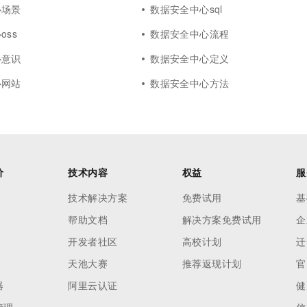
心场景
数据安全中心sql
oss
数据安全中心流程
心意识
数据安全中心定义
心网站
数据安全中心方法
价
技术内容
权益
服
技术解决方案
免费试用
基
帮助文档
解决方案免费试用
企
开发者社区
高校计划
迁
天池大赛
推荐返现计划
官
器
阿里云认证
健