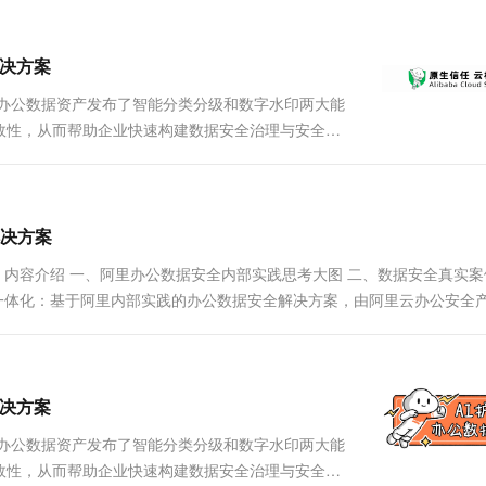
一个 AI 助手
超强辅助，Bol
即刻拥有 DeepSeek-R1 满血版
在企业官网、通讯软件中为客户提供 AI 客服
多种方案随心选，轻松解锁专属 DeepSeek
解决方案
围绕办公数据资产发布了智能分类分级和数字水印两大能
效性，从而帮助企业快速构建数据安全治理与安全运
决方案
内容介绍 一、阿里办公数据安全内部实践思考大图 二、数据安全真实案
一体化：基于阿里内部实践的办公数据安全解决方案，由阿里云办公安全
解决方案
围绕办公数据资产发布了智能分类分级和数字水印两大能
效性，从而帮助企业快速构建数据安全治理与安全运