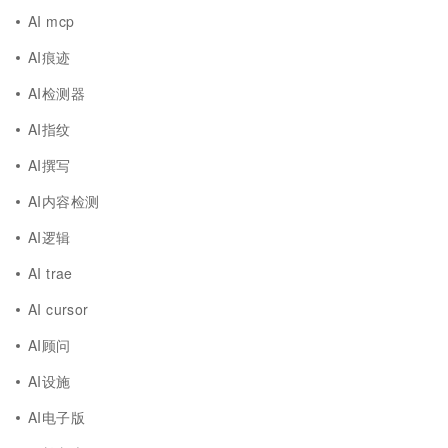
AI mcp
AI痕迹
AI检测器
AI指纹
AI撰写
AI内容检测
AI逻辑
AI trae
AI cursor
AI顾问
AI设施
AI电子版