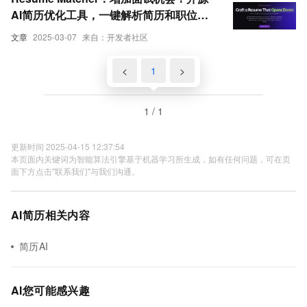
AI简历优化工具，一键解析简历和职位描
述并优化
文章
2025-03-07
来自：开发者社区
<
1
>
1 / 1
更新时间 2025-04-15 12:37:54
本页面内关键词为智能算法引擎基于机器学习所生成，如有任何问题，可在页
面下方点击"联系我们"与我们沟通。
AI简历相关内容
简历AI
AI您可能感兴趣