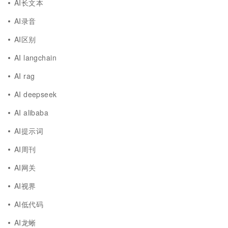
AI长文本
AI录音
AI区别
AI langchain
AI rag
AI deepseek
AI alibaba
AI提示词
AI周刊
AI网关
AI视界
AI低代码
AI龙蜥