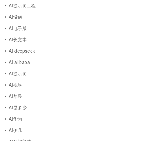
AI提示词工程
AI设施
AI电子版
AI长文本
AI deepseek
AI alibaba
AI提示词
AI视界
AI苹果
AI是多少
AI华为
AI伊凡