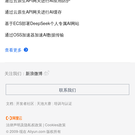
通过云原生API网关进行AI应用防护
通过云原生API网关进行AI缓存
基于ECS部署DeepSeek个人专属AI网站
通过OSS加速器加速AI数据传输
查看更多
关注我们：
新浪微博
联系我们
文档
|
开发者社区
|
天池大赛
|
培训与认证
法律声明及隐私权政策
|
Cookies政策
© 2009-现在 Aliyun.com 版权所有