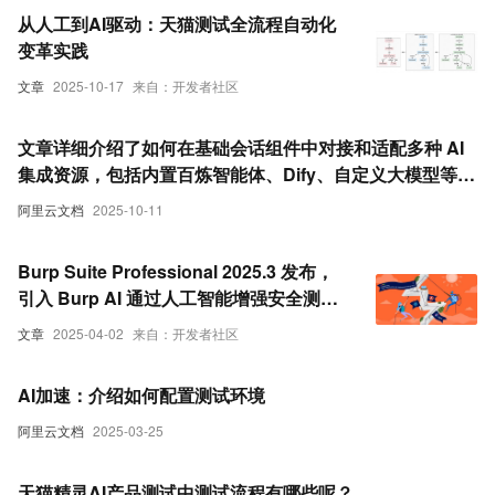
从人工到AI驱动：天猫测试全流程自动化
变革实践
文章
2025-10-17
来自：开发者社区
文章详细介绍了如何在基础会话组件中对接和适配多种 AI
集成资源，包括内置百炼智能体、Dify、自定义大模型等，
并提供了资源配置、数据转换逻辑及会话测试的具体操作步
阿里云文档
2025-10-11
骤。
Burp Suite Professional 2025.3 发布，
引入 Burp AI 通过人工智能增强安全测试
工作流程
文章
2025-04-02
来自：开发者社区
AI加速：介绍如何配置测试环境
阿里云文档
2025-03-25
天猫精灵AI产品测试中测试流程有哪些呢？