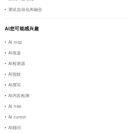
测试自动化AI融合
AI您可能感兴趣
AI mcp
AI痕迹
AI检测器
AI指纹
AI撰写
AI内容检测
AI trae
AI cursor
AI顾问