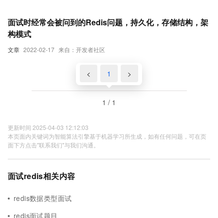
面试时经常会被问到的Redis问题，持久化，存储结构，架
构模式
文章
2022-02-17
来自：开发者社区
<
1
>
1 / 1
更新时间 2025-04-03 12:12:03
本页面内关键词为智能算法引擎基于机器学习所生成，如有任何问题，可在页
面下方点击"联系我们"与我们沟通。
面试redis相关内容
redis数据类型面试
redis面试题目