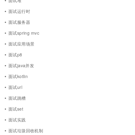
面试堆
面试运行时
面试服务器
面试spring mvc
面试应用场景
面试p8
面试java并发
面试kotlin
面试url
面试跳槽
面试set
面试实践
面试垃圾回收机制