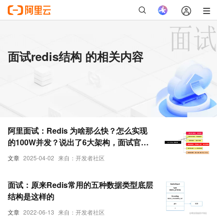
面试redis结构 的相关内容
阿里面试：Redis 为啥那么快？怎么实现
的100W并发？说出了6大架构，面试官跪
地： 纯内存 + 尖端结构 + 无锁架构 + EDA
文章
2025-04-02
来自：开发者社区
架构 + 异步日志 + 集群架构
面试：原来Redis常用的五种数据类型底层
结构是这样的
文章
2022-06-13
来自：开发者社区