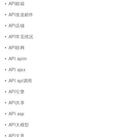
API邮箱
API发送邮件
API店铺
API常见情况
API联网
API apim
API ajax
API api调用
API引擎
API共享
API asp
API大模型
API文章