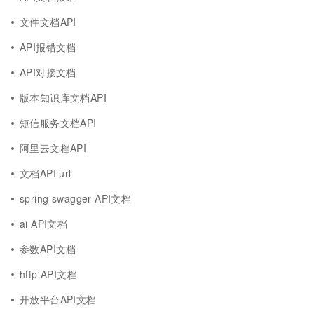
文件文档API
API报错文档
API对接文档
版本知识库文档API
短信服务文档API
阿里云文档API
文档API url
spring swagger API文档
ai API文档
参数API文档
http API文档
开放平台API文档