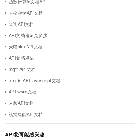
函数计算fc文档API
表格存储API文档
查询API文档
API文档地址是多少
天猫sku API文档
API文档规范
mqtt API文档
arcgis API javascript文档
API word文档
人脸API文档
视觉智能API文档
API您可能感兴趣