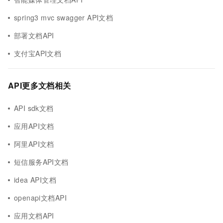
spring3 mvc swagger API文档
部署文档API
支付宝API文档
API更多文档相关
API sdk文档
应用API文档
阿里API文档
短信服务API文档
idea API文档
openapi文档API
应用文档API