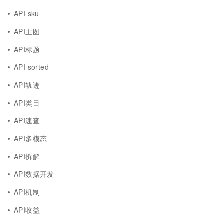
API sku
API主图
API标题
API sorted
API轨迹
API类目
API速查
API多模态
API拆解
API数据开发
API机制
API收益