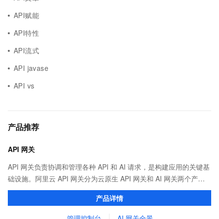
API赋能
API特性
API流式
API javase
API vs
产品推荐
API 网关
API 网关负责协调和管理各种 API 和 AI 请求，是构建应用的关键基
础设施。阿里云 API 网关分为云原生 API 网关和 AI 网关两个产
品。
产品详情
管理控制台
AI 网关全景