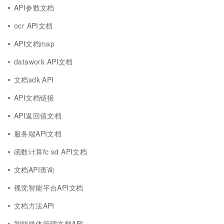
API参数文档
ocr API文档
API文档map
datawork API文档
文档sdk API
API文档链接
API返回值文档
服务端API文档
函数计算fc sd API文档
文档API查询
视觉智能平台API文档
文档方法API
智能媒体管理文档API