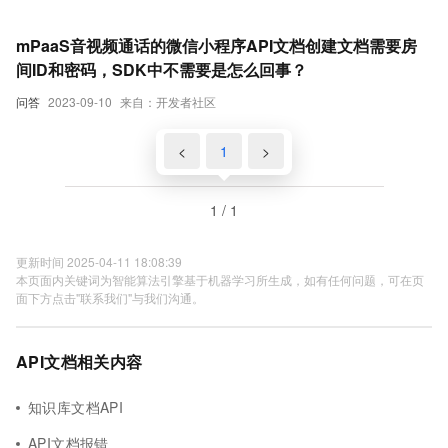
mPaaS音视频通话的微信小程序API文档创建文档需要房
间ID和密码，SDK中不需要是怎么回事？
问答
2023-09-10
来自：开发者社区
<
1
>
1 / 1
更新时间 2025-04-11 18:08:39
本页面内关键词为智能算法引擎基于机器学习所生成，如有任何问题，可在页
面下方点击"联系我们"与我们沟通。
API文档相关内容
知识库文档API
API文档报错