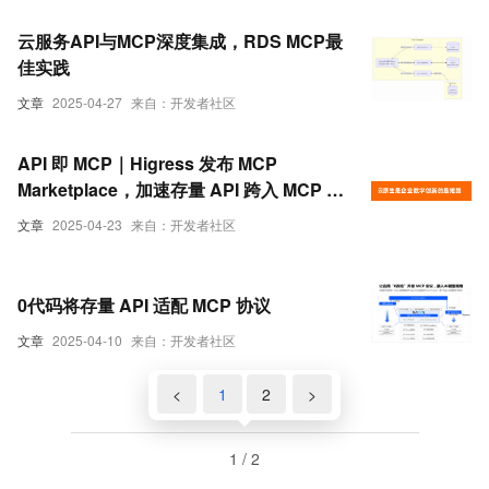
云服务API与MCP深度集成，RDS MCP最
佳实践
文章
2025-04-27
来自：开发者社区
API 即 MCP｜Higress 发布 MCP
Marketplace，加速存量 API 跨入 MCP 时
代
文章
2025-04-23
来自：开发者社区
0代码将存量 API 适配 MCP 协议
文章
2025-04-10
来自：开发者社区
<
1
2
>
1 / 2