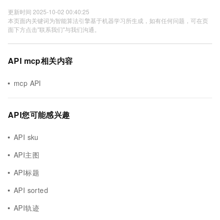
更新时间 2025-10-02 00:40:25
本页面内关键词为智能算法引擎基于机器学习所生成，如有任何问题，可在页
面下方点击"联系我们"与我们沟通。
API mcp相关内容
mcp API
API您可能感兴趣
API sku
API主图
API标题
API sorted
API轨迹