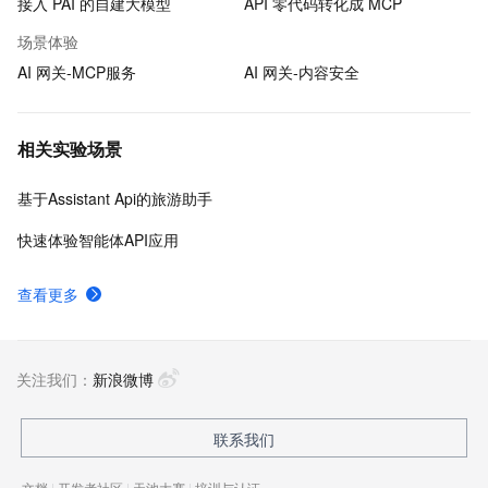
接入 PAI 的自建大模型
API 零代码转化成 MCP
场景体验
AI 网关-MCP服务
AI 网关-内容安全
相关实验场景
基于Assistant Api的旅游助手
快速体验智能体API应用
查看更多
关注我们：
新浪微博
联系我们
文档
|
开发者社区
|
天池大赛
|
培训与认证