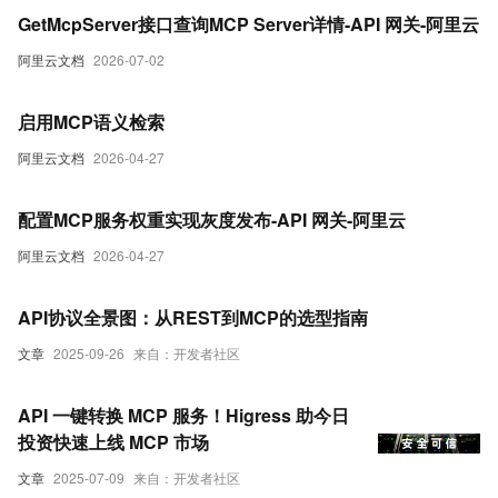
GetMcpServer接口查询MCP Server详情-API 网关-阿里云
阿里云文档
2026-07-02
启用MCP语义检索
阿里云文档
2026-04-27
配置MCP服务权重实现灰度发布-API 网关-阿里云
阿里云文档
2026-04-27
API协议全景图：从REST到MCP的选型指南
文章
2025-09-26
来自：开发者社区
API 一键转换 MCP 服务！Higress 助今日
投资快速上线 MCP 市场
文章
2025-07-09
来自：开发者社区