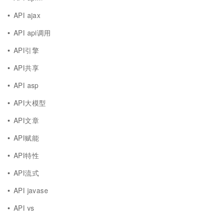
API ajax
API api调用
API引擎
API共享
API asp
API大模型
API文章
API赋能
API特性
API流式
API javase
API vs